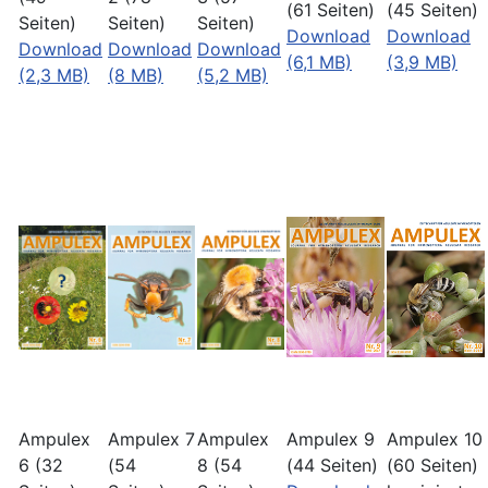
(61 Seiten)
(45 Seiten)
Seiten)
Seiten)
Seiten)
Download
Download
Download
Download
Download
(6,1 MB)
(3,9 MB)
(2,3 MB)
(8 MB)
(5,2 MB)
Ampulex
Ampulex 7
Ampulex
Ampulex 9
Ampulex 10
6 (32
(54
8 (54
(44 Seiten)
(60 Seiten)