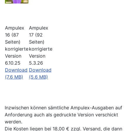
Ampulex
Ampulex
16 (87
17 (92
Seiten)
Seiten)
korrigierte
korrigierte
Version
Version
6.10.25
5.3.26
Download
Download
(7,6 MB)
(5,6 MB)
Inzwischen können sämtliche Ampulex-Ausgaben auf
Anforderung auch als gedruckte Version verschickt
werden.
Die Kosten liegen bei 18,00 € zzgl. Versand, die dann