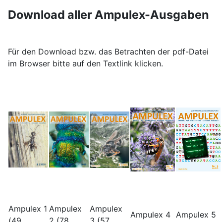
Download aller Ampulex-Ausgaben
Für den Download bzw. das Betrachten der pdf-Datei
im Browser bitte auf den Textlink klicken.
Ampulex 1
Ampulex
Ampulex
Ampulex 4
Ampulex 5
(49
2 (78
3 (57