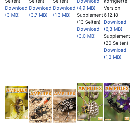
Seiten)
Seiten)
Seiten)
Download
korrigierte
Download
Download
Download
(4,9 MB)
Version
(3 MB)
(3,7 MB)
(1,3 MB)
Supplement
6.12.18
(13 Seiten)
Download
Download
(6,3 MB)
(3,0 MB)
Supplement
(20 Seiten)
Download
(1,3 MB)